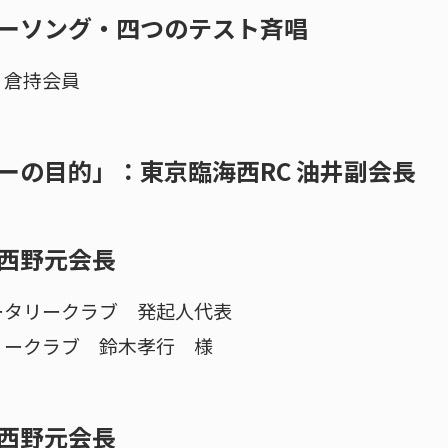
ーソング・四つのテスト斉唱
：倉持会員
ーの目的」：東京臨海西RC 油井副会長
西野元会長
ータリークラブ 発起人代表
リークラブ 鈴木孝行 様
西野元会長