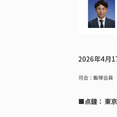
2026年4
司会：飯塚会員
■点鐘： 東