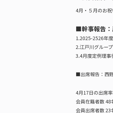
4月・５月のお祝
■幹事報告：
1.2025-25
2.江戸川グルー
3.4月度定例理
■出席報告：西
4月17日の出席率
会員在籍者数 48
会員出席者数 23