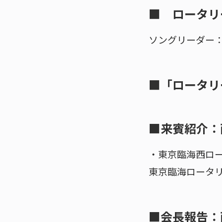
■ ロータリ
ソングリーダー
■「ロータリ
■来賓紹介：
・東京臨海西ロ
東京臨海ロータ
■会長報告：