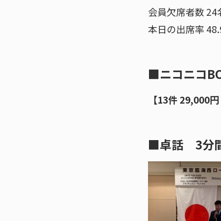
会員欠席者数 24
本日の出席率 48.
■ニコニコB
【13件 29,000
■卓話 3分