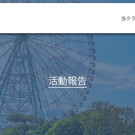
当ク
活動報告