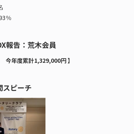
名
93％
OX報告：荒木会員
円 今年度累計1,329,000円 】
間スピーチ