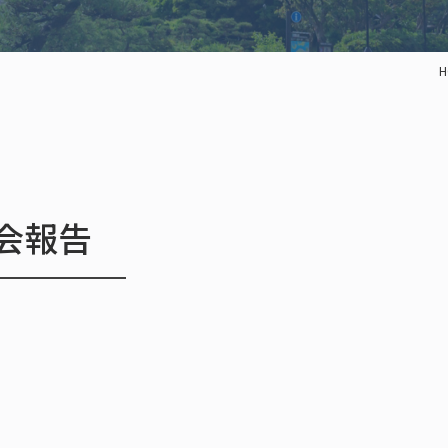
H
回例会報告