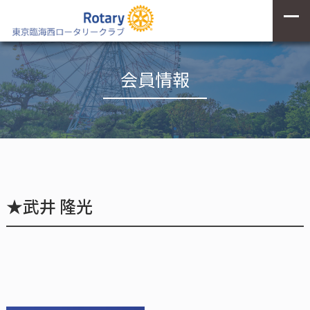
会員情報
★武井 隆光