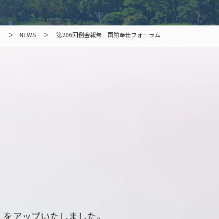
E
NEWS
第206回例会報告 国際奉仕フォーラム
」をアップいたしました。