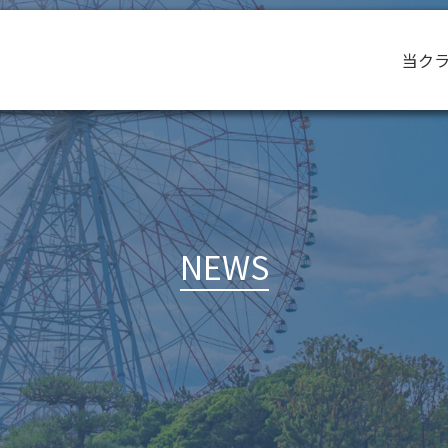
当ク
NEWS