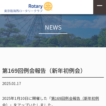
NEWS
第169回例会報告（新年初例会）
2025.01.17
2025年1月10日に開催した「
第169回例会報告（新年初例
会）
」をアップいたしました。